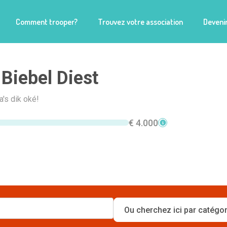
Comment trooper?
Trouvez votre association
Devenir
Biebel Diest
a's dik oké!
€ 4.000