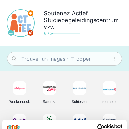
Soutenez
Actief
Studiebegeleidingscentrum
vzw
€ 76
Weekendesk
Sarenza
Schiesser
Interhome