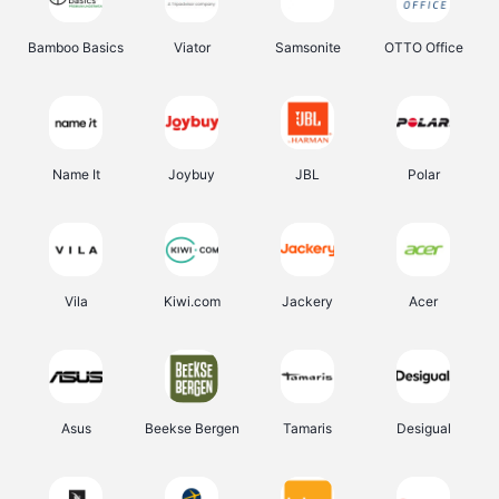
Bamboo Basics
Viator
Samsonite
OTTO Office
Name It
Joybuy
JBL
Polar
Vila
Kiwi.com
Jackery
Acer
Asus
Beekse Bergen
Tamaris
Desigual