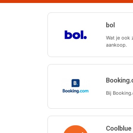
bol
Wat je ook z
aankoop.
Booking
Bij Booking.
Coolblue