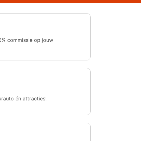
 1,5% commissie op jouw
urauto én attracties!