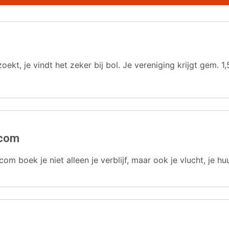
oekt, je vindt het zeker bij bol. Je vereniging krijgt gem.
.com
com boek je niet alleen je verblijf, maar ook je vlucht, je hu