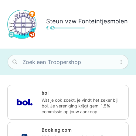
Steun
vzw Fonteintjesmolen
€ 42
bol
Wat je ook zoekt, je vindt het zeker bij
bol. Je vereniging krijgt gem. 1,5%
commissie op jouw aankoop.
Booking.com