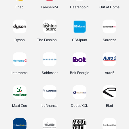
Fnac
Lampen24
Haarshop.nl
Out at Home
Dyson
The Fashion Store
GSMpunt
Sarenza
Interhome
Schiesser
Bolt Energie
Auto5
Maxi Zoo
Lufthansa
DeubaXXL
Ekoi