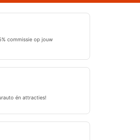
 1,5% commissie op jouw
urauto én attracties!