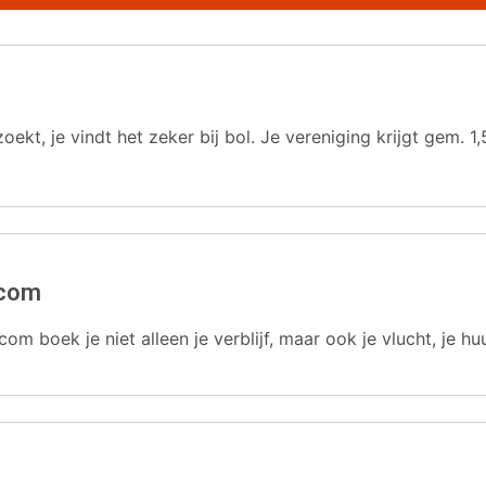
oekt, je vindt het zeker bij bol. Je vereniging krijgt gem.
.com
com boek je niet alleen je verblijf, maar ook je vlucht, je hu