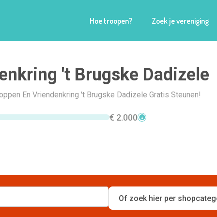
Hoe troopen?
Zoek je vereniging
enkring 't Brugske Dadizele
hoppen En Vriendenkring 't Brugske Dadizele Gratis Steunen!
€ 2.000