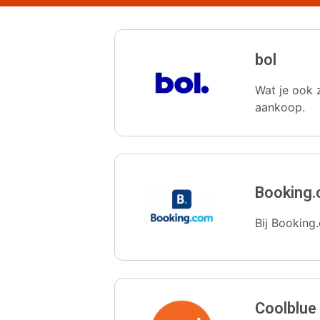
bol
Wat je ook z
aankoop.
Booking
Bij Booking.
Coolblue