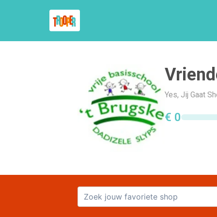
Vriend
Yes, Jij Gaat S
€ 0