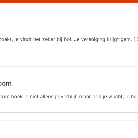
oekt, je vindt het zeker bij bol. Je vereniging krijgt gem.
.com
com boek je niet alleen je verblijf, maar ook je vlucht, je hu