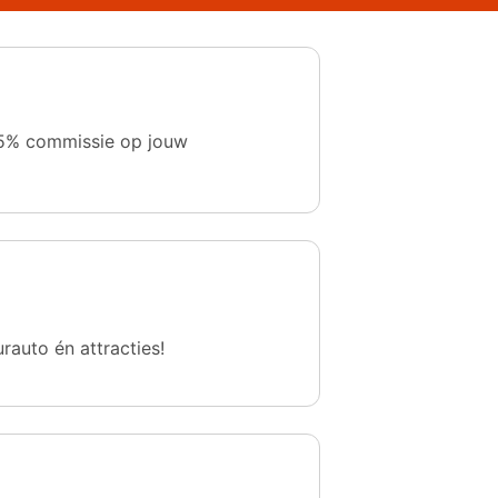
 1,5% commissie op jouw
urauto én attracties!