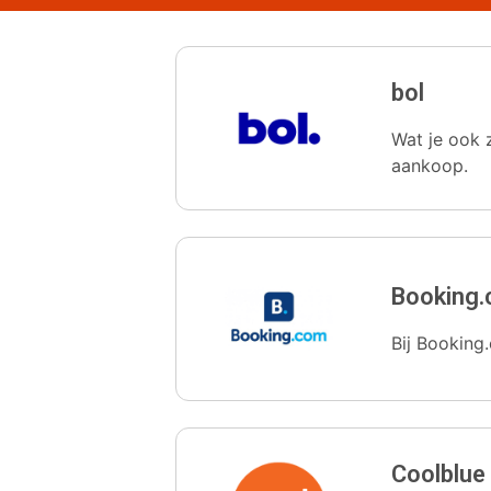
bol
Wat je ook z
aankoop.
Booking
Bij Booking.
Coolblue