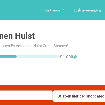
Hoe troopen?
Zoek je vereniging
nen Hulst
hoppen En Veteranen Hulst Gratis Steunen!
€ 1.000