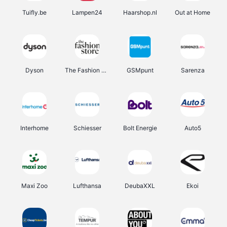
Tuifly.be
Lampen24
Haarshop.nl
Out at Home
Dyson
The Fashion Store
GSMpunt
Sarenza
Interhome
Schiesser
Bolt Energie
Auto5
Maxi Zoo
Lufthansa
DeubaXXL
Ekoi