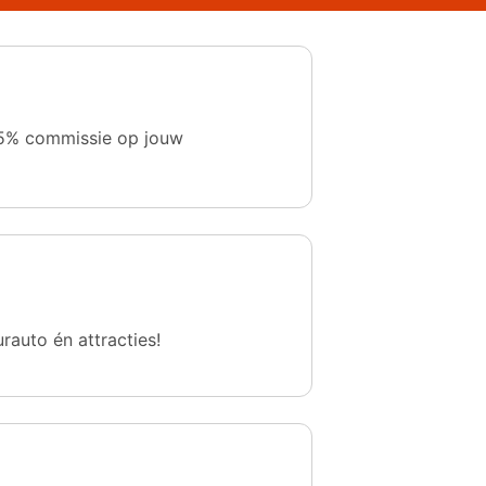
 1,5% commissie op jouw
urauto én attracties!