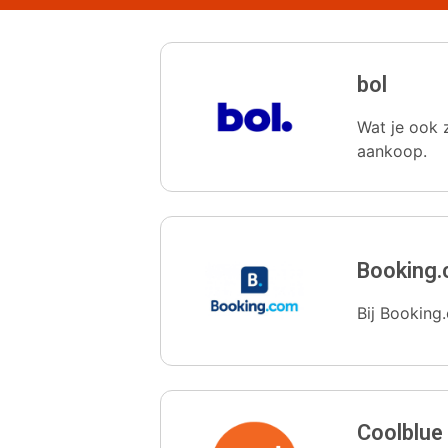
bol
Wat je ook z
aankoop.
Booking
Bij Booking.
Coolblue