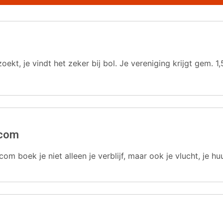
oekt, je vindt het zeker bij bol. Je vereniging krijgt gem.
.com
com boek je niet alleen je verblijf, maar ook je vlucht, je hu