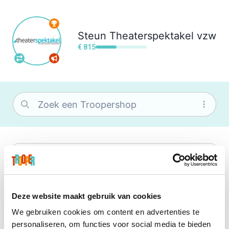
Steun
Theaterspektakel vzw
€ 815
bol
Wat je ook zoekt, je vindt het zeker bij
bol. Je vereniging krijgt gem. 1,5%
commissie op jouw aankoop.
Deze website maakt gebruik van cookies
We gebruiken cookies om content en advertenties te
Booking.com
personaliseren, om functies voor social media te bieden