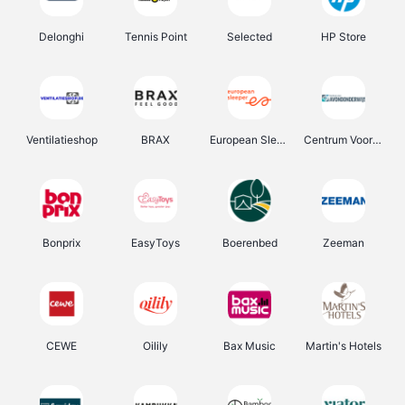
Delonghi
Tennis Point
Selected
HP Store
Ventilatieshop
BRAX
European Sleeper
Centrum Voor Avondonderwijs
Bonprix
EasyToys
Boerenbed
Zeeman
CEWE
Oilily
Bax Music
Martin's Hotels