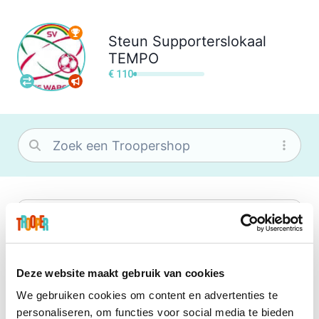
Steun
Supporterslokaal
TEMPO
€ 110
bol
Wat je ook zoekt, je vindt het zeker bij
bol. Je vereniging krijgt gem. 1,5%
commissie op jouw aankoop.
Deze website maakt gebruik van cookies
We gebruiken cookies om content en advertenties te
Booking.com
personaliseren, om functies voor social media te bieden