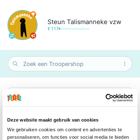
Steun
Talismanneke vzw
€ 117
bol
Wat je ook zoekt, je vindt het zeker bij
bol. Je vereniging krijgt gem. 1,5%
commissie op jouw aankoop.
Deze website maakt gebruik van cookies
We gebruiken cookies om content en advertenties te
Booking.com
personaliseren, om functies voor social media te bieden