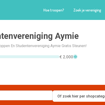
Hoe troopen?
Zoek je vereniging
tenvereniging Aymie
Shoppen En Studentenvereniging Aymie Gratis Steunen!
€ 2.000