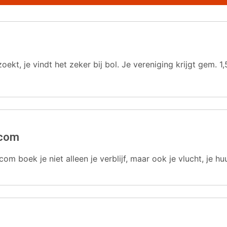
oekt, je vindt het zeker bij bol. Je vereniging krijgt gem.
.com
com boek je niet alleen je verblijf, maar ook je vlucht, je hu