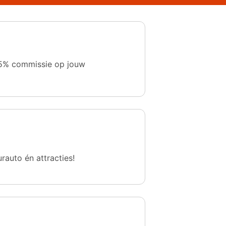
 1,5% commissie op jouw
urauto én attracties!