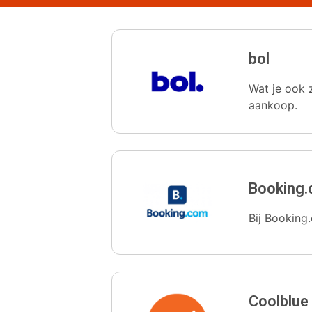
bol
Wat je ook z
aankoop.
Booking
Bij Booking.
Coolblue