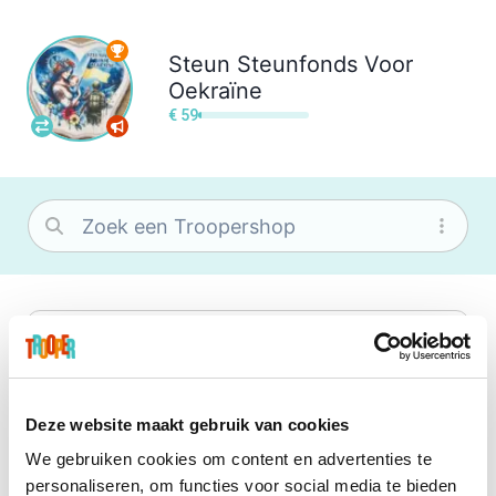
Steun
Steunfonds Voor
Oekraïne
€ 59
bol
Wat je ook zoekt, je vindt het zeker bij
bol. Je vereniging krijgt gem. 1,5%
commissie op jouw aankoop.
Deze website maakt gebruik van cookies
We gebruiken cookies om content en advertenties te
Booking.com
personaliseren, om functies voor social media te bieden