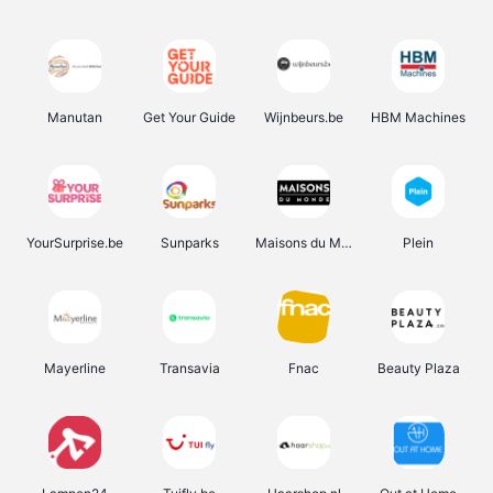
Manutan
Get Your Guide
Wijnbeurs.be
HBM Machines
YourSurprise.be
Sunparks
Maisons du Monde
Plein
Mayerline
Transavia
Fnac
Beauty Plaza