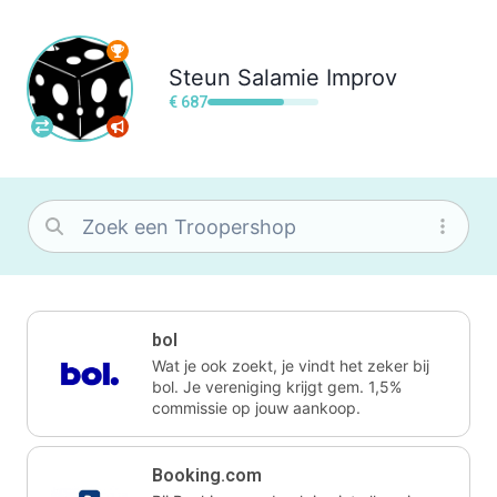
Steun
Salamie Improv
€ 687
bol
Wat je ook zoekt, je vindt het zeker bij
bol. Je vereniging krijgt gem. 1,5%
commissie op jouw aankoop.
Booking.com