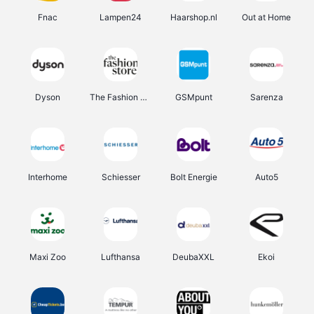
Fnac
Lampen24
Haarshop.nl
Out at Home
Dyson
The Fashion Store
GSMpunt
Sarenza
Interhome
Schiesser
Bolt Energie
Auto5
Maxi Zoo
Lufthansa
DeubaXXL
Ekoi