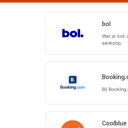
bol
Wat je ook z
aankoop.
Booking
Bij Booking.
Coolblue