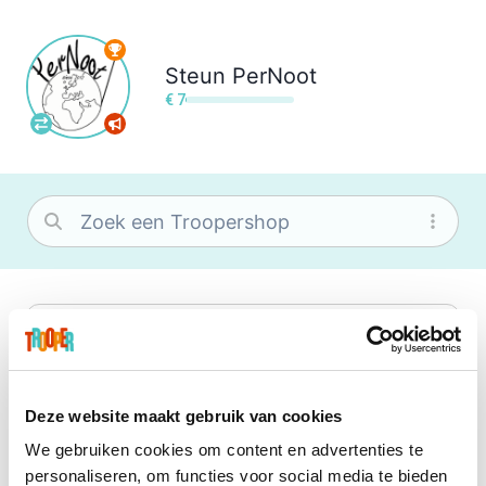
Steun
PerNoot
€ 7
bol
Wat je ook zoekt, je vindt het zeker bij
bol. Je vereniging krijgt gem. 1,5%
commissie op jouw aankoop.
Deze website maakt gebruik van cookies
We gebruiken cookies om content en advertenties te
Booking.com
personaliseren, om functies voor social media te bieden