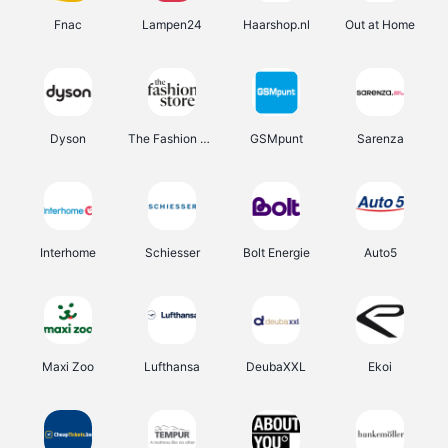
Fnac
Lampen24
Haarshop.nl
Out at Home
Dyson
The Fashion Store
GSMpunt
Sarenza
Interhome
Schiesser
Bolt Energie
Auto5
Maxi Zoo
Lufthansa
DeubaXXL
Ekoi