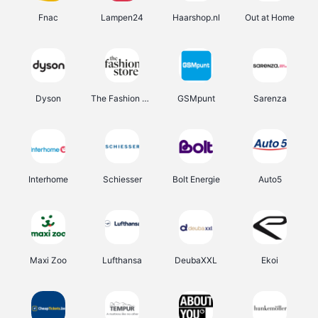
Fnac
Lampen24
Haarshop.nl
Out at Home
Dyson
The Fashion Store
GSMpunt
Sarenza
Interhome
Schiesser
Bolt Energie
Auto5
Maxi Zoo
Lufthansa
DeubaXXL
Ekoi