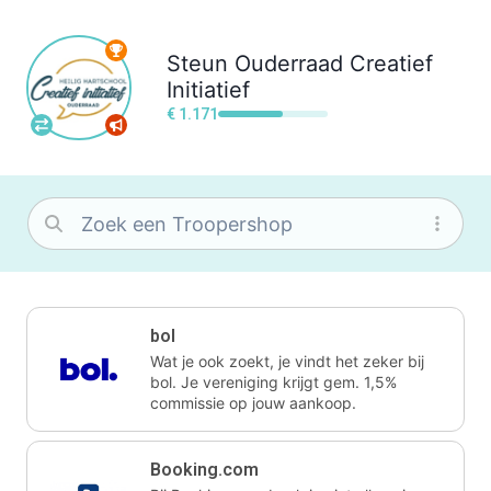
Steun
Ouderraad Creatief
Initiatief
€ 1.171
bol
Wat je ook zoekt, je vindt het zeker bij
bol. Je vereniging krijgt gem. 1,5%
commissie op jouw aankoop.
Booking.com