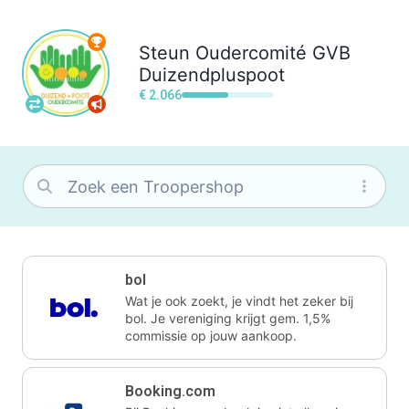
Steun
Oudercomité GVB
Duizendpluspoot
€ 2.066
bol
Wat je ook zoekt, je vindt het zeker bij
bol. Je vereniging krijgt gem. 1,5%
commissie op jouw aankoop.
Booking.com