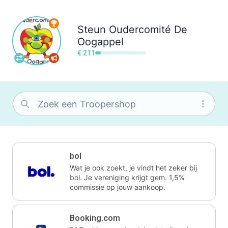
Steun
Oudercomité De
Oogappel
€ 211
bol
Wat je ook zoekt, je vindt het zeker bij
bol. Je vereniging krijgt gem. 1,5%
commissie op jouw aankoop.
Booking.com