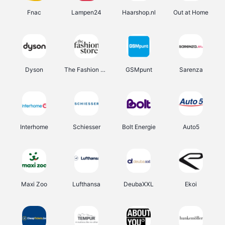
Fnac
Lampen24
Haarshop.nl
Out at Home
Dyson
The Fashion Store
GSMpunt
Sarenza
Interhome
Schiesser
Bolt Energie
Auto5
Maxi Zoo
Lufthansa
DeubaXXL
Ekoi