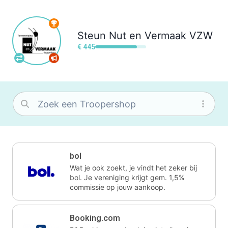
Steun
Nut en Vermaak VZW
€ 445
bol
Wat je ook zoekt, je vindt het zeker bij
bol. Je vereniging krijgt gem. 1,5%
commissie op jouw aankoop.
Booking.com