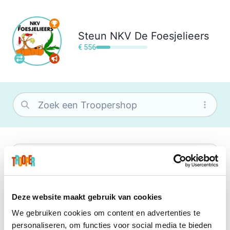
Steun
NKV De Foesjelieers
€ 556
bol
Wat je ook zoekt, je vindt het zeker bij
bol. Je vereniging krijgt gem. 1,5%
commissie op jouw aankoop.
Deze website maakt gebruik van cookies
We gebruiken cookies om content en advertenties te
Center Parcs
personaliseren, om functies voor social media te bieden