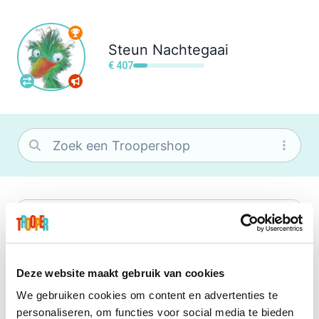
Steun
Nachtegaai
€ 407
bol
Wat je ook zoekt, je vindt het zeker bij
bol. Je vereniging krijgt gem. 1,5%
commissie op jouw aankoop.
Deze website maakt gebruik van cookies
We gebruiken cookies om content en advertenties te
Center Parcs
personaliseren, om functies voor social media te bieden