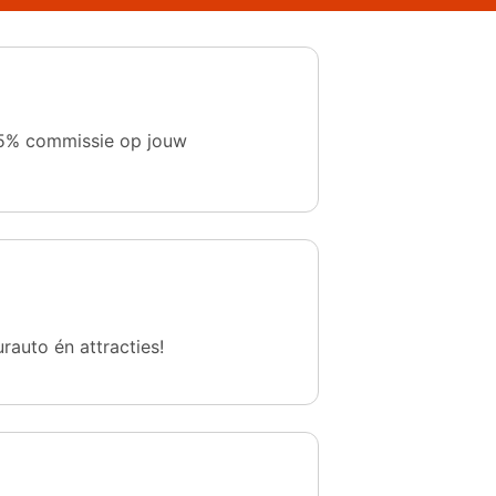
 1,5% commissie op jouw
urauto én attracties!