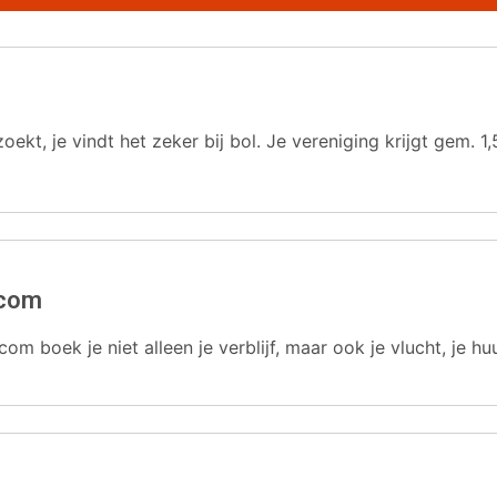
oekt, je vindt het zeker bij bol. Je vereniging krijgt gem.
.com
com boek je niet alleen je verblijf, maar ook je vlucht, je hu