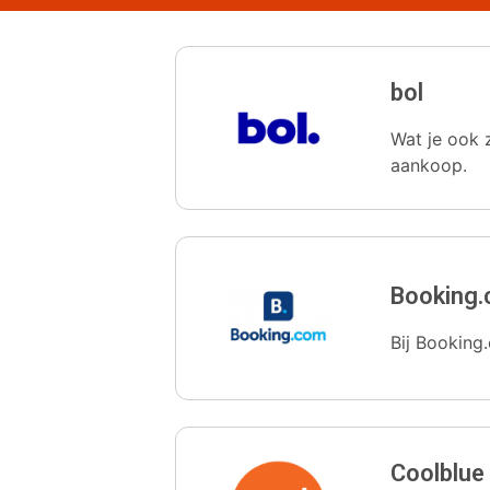
bol
Wat je ook z
aankoop.
Booking
Bij Booking.
Coolblue