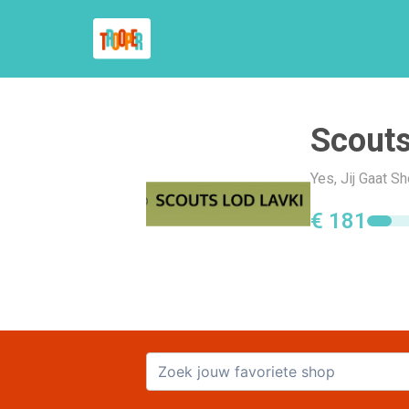
Scouts
Yes, Jij Gaat S
€ 181