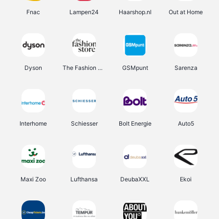
Fnac
Lampen24
Haarshop.nl
Out at Home
Dyson
The Fashion Store
GSMpunt
Sarenza
Interhome
Schiesser
Bolt Energie
Auto5
Maxi Zoo
Lufthansa
DeubaXXL
Ekoi