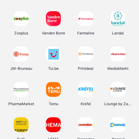
Zooplus
Vanden Borre
Farmaline
Landal
JM-Bruneau
Tui.be
Printdeal
MediaMarkt
PharmaMarket
Temu
Krefel
Lounge by Zalando