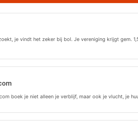
oekt, je vindt het zeker bij bol. Je vereniging krijgt gem.
.com
com boek je niet alleen je verblijf, maar ook je vlucht, je hu