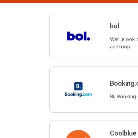
bol
Wat je ook z
aankoop.
Booking
Bij Booking.
Coolblue