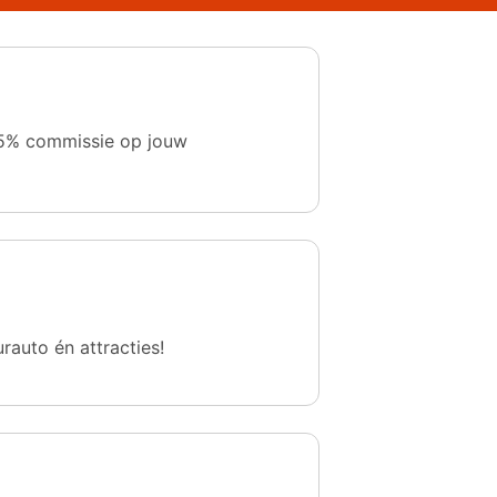
 1,5% commissie op jouw
urauto én attracties!