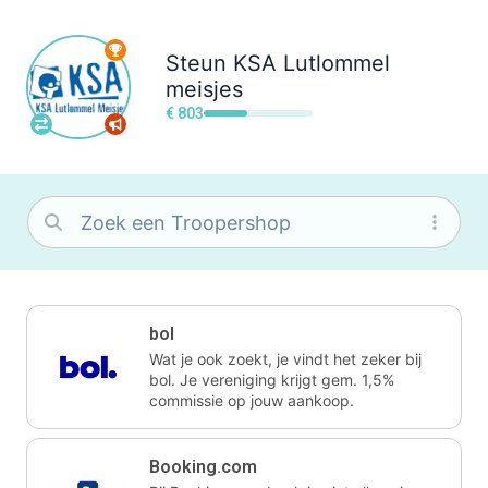
Steun
KSA Lutlommel
meisjes
€ 803
bol
Wat je ook zoekt, je vindt het zeker bij
bol. Je vereniging krijgt gem. 1,5%
commissie op jouw aankoop.
Booking.com