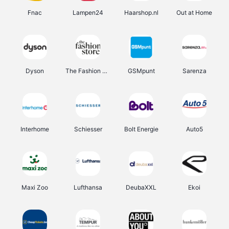
Fnac
Lampen24
Haarshop.nl
Out at Home
Dyson
The Fashion Store
GSMpunt
Sarenza
Interhome
Schiesser
Bolt Energie
Auto5
Maxi Zoo
Lufthansa
DeubaXXL
Ekoi