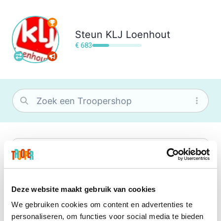
Steun
KLJ Loenhout
€ 683
bol
Wat je ook zoekt, je vindt het zeker bij
bol. Je vereniging krijgt gem. 1,5%
commissie op jouw aankoop.
Deze website maakt gebruik van cookies
We gebruiken cookies om content en advertenties te
Booking.com
personaliseren, om functies voor social media te bieden