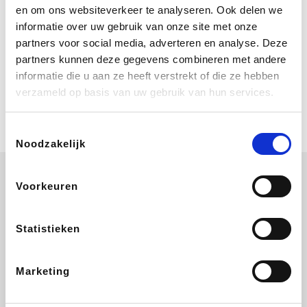
Bij Booking.com boek je niet alleen je
en om ons websiteverkeer te analyseren. Ook delen we
verblijf, maar ook je vlucht, je huurauto
informatie over uw gebruik van onze site met onze
én attracties!
partners voor social media, adverteren en analyse. Deze
partners kunnen deze gegevens combineren met andere
Coolblue
informatie die u aan ze heeft verstrekt of die ze hebben
Multimedia nodig? Je vindt het zeker
verzameld op basis van uw gebruik van hun services.
en vast bij Coolblue. Zij schenken je
vereniging gem. 1,5% commissie op
jouw aankoop.
Toestemmingsselectie
Noodzakelijk
Voorkeuren
Disneyland Paris
EuroGifts
Ibood
SupraBazar
Statistieken
Marketing
Shein
Get Your Guide
Bergfreunde
Pazzox