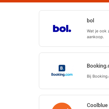
bol
Wat je ook z
aankoop.
Booking
Bij Booking.
Coolblue