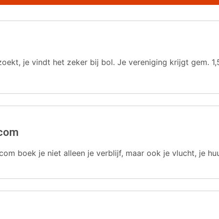
oekt, je vindt het zeker bij bol. Je vereniging krijgt gem.
.com
com boek je niet alleen je verblijf, maar ook je vlucht, je hu