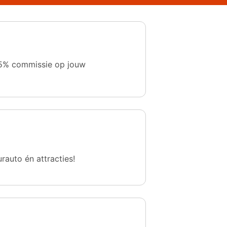
 1,5% commissie op jouw
urauto én attracties!