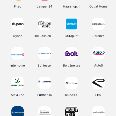
Fnac
Lampen24
Haarshop.nl
Out at Home
Dyson
The Fashion Store
GSMpunt
Sarenza
Interhome
Schiesser
Bolt Energie
Auto5
Maxi Zoo
Lufthansa
DeubaXXL
Ekoi