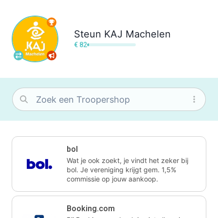
Steun
KAJ Machelen
€ 82
bol
Wat je ook zoekt, je vindt het zeker bij
bol. Je vereniging krijgt gem. 1,5%
commissie op jouw aankoop.
Booking.com