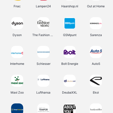
Fnac
Lampen24
Haarshop.nl
Out at Home
Dyson
The Fashion Store
GSMpunt
Sarenza
Interhome
Schiesser
Bolt Energie
Auto5
Maxi Zoo
Lufthansa
DeubaXXL
Ekoi