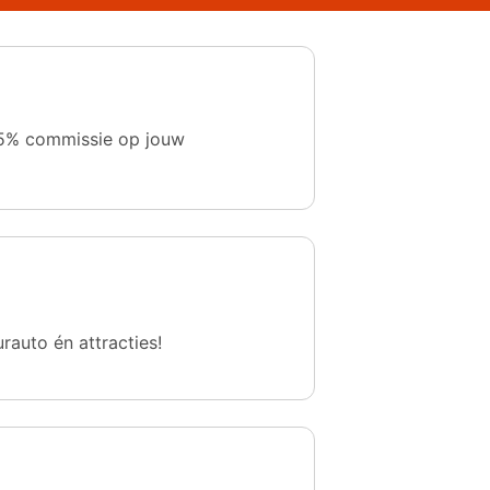
 1,5% commissie op jouw
urauto én attracties!