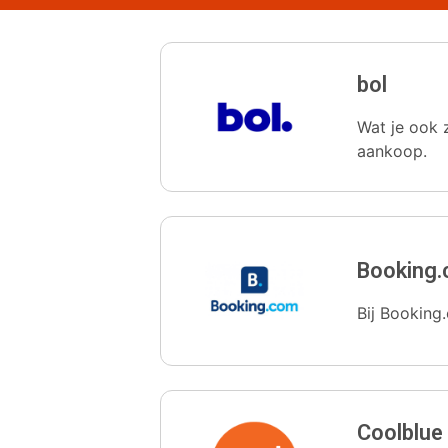
bol
Wat je ook z
aankoop.
Booking
Bij Booking.
Coolblue