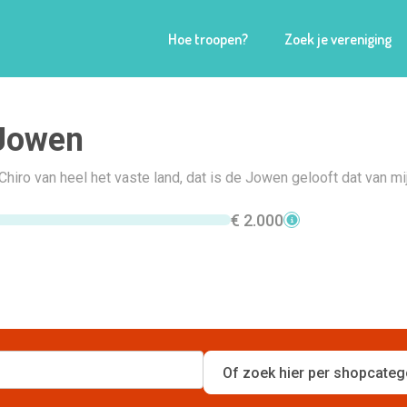
Hoe troopen?
Zoek je vereniging
 Jowen
hiro van heel het vaste land, dat is de Jowen gelooft dat van mi
€ 2.000