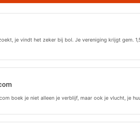
oekt, je vindt het zeker bij bol. Je vereniging krijgt gem.
.com
com boek je niet alleen je verblijf, maar ook je vlucht, je hu