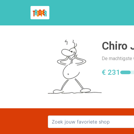
Chiro
De machtigste C
€ 231