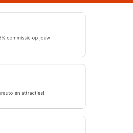
 1,5% commissie op jouw
urauto én attracties!