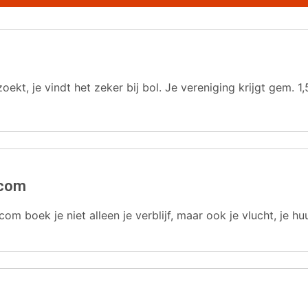
oekt, je vindt het zeker bij bol. Je vereniging krijgt gem.
.com
com boek je niet alleen je verblijf, maar ook je vlucht, je hu