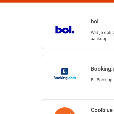
bol
Wat je ook z
aankoop.
Booking
Bij Booking.
Coolblue