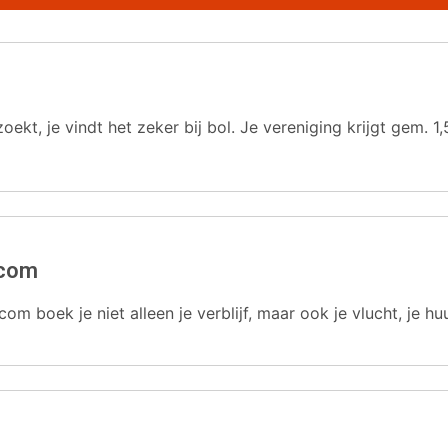
oekt, je vindt het zeker bij bol. Je vereniging krijgt gem.
.com
com boek je niet alleen je verblijf, maar ook je vlucht, je hu