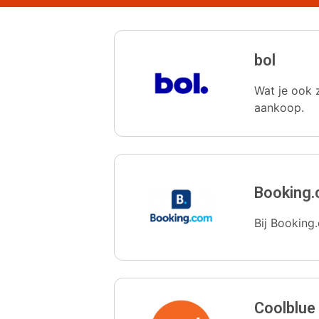
bol
Wat je ook z
aankoop.
Booking
Bij Booking.
Coolblue