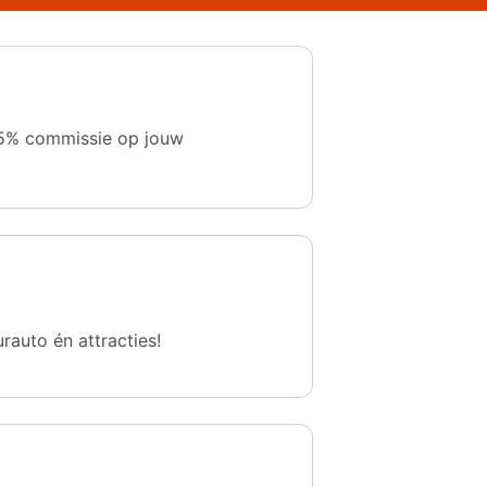
 1,5% commissie op jouw
urauto én attracties!