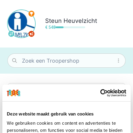
Steun
Heuvelzicht
€ 548
bol
Wat je ook zoekt, je vindt het zeker bij
bol. Je vereniging krijgt gem. 1,5%
commissie op jouw aankoop.
Deze website maakt gebruik van cookies
We gebruiken cookies om content en advertenties te
Booking.com
personaliseren, om functies voor social media te bieden