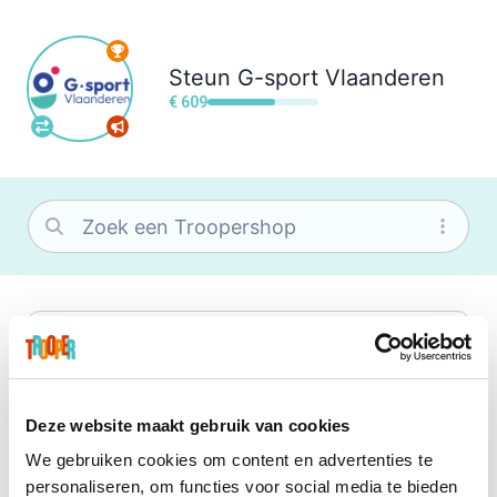
Steun
G-sport Vlaanderen
€ 609
bol
Wat je ook zoekt, je vindt het zeker bij
bol. Je vereniging krijgt gem. 1,5%
commissie op jouw aankoop.
Deze website maakt gebruik van cookies
We gebruiken cookies om content en advertenties te
Booking.com
personaliseren, om functies voor social media te bieden