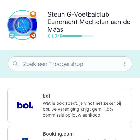
Steun
G-Voetbalclub
Eendracht Mechelen aan de
Maas
€ 1.749
bol
Wat je ook zoekt, je vindt het zeker bij
bol. Je vereniging krijgt gem. 1,5%
commissie op jouw aankoop.
Booking.com