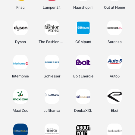
Fnac
Lampen24
Haarshop.nl
Out at Home
Dyson
The Fashion Store
GSMpunt
Sarenza
Interhome
Schiesser
Bolt Energie
Auto5
Maxi Zoo
Lufthansa
DeubaXXL
Ekoi