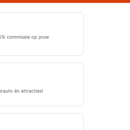
 1,5% commissie op jouw
urauto én attracties!