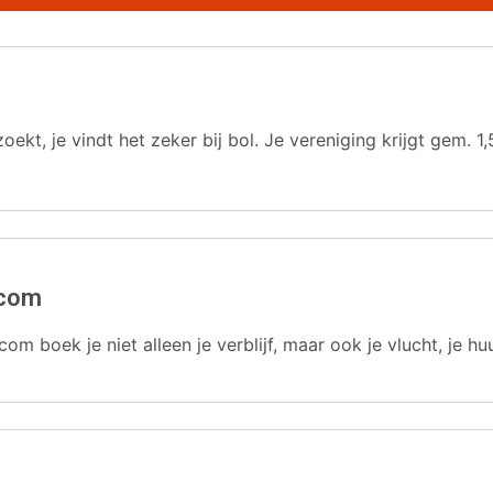
oekt, je vindt het zeker bij bol. Je vereniging krijgt gem.
.com
com boek je niet alleen je verblijf, maar ook je vlucht, je hu