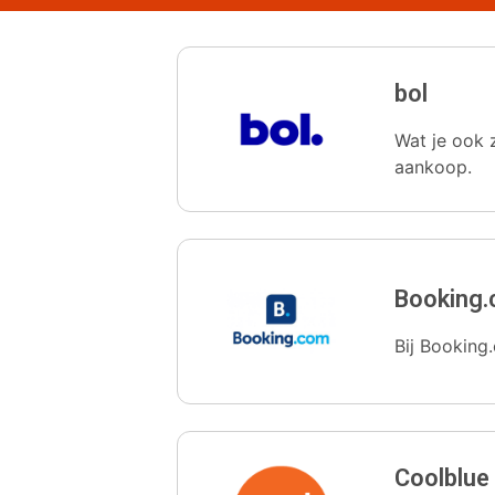
bol
Wat je ook z
aankoop.
Booking
Bij Booking.
Coolblue