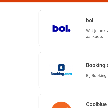
bol
Wat je ook z
aankoop.
Booking
Bij Booking.
Coolblue