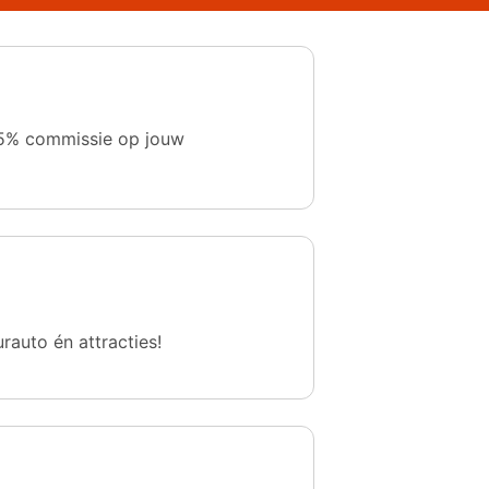
 1,5% commissie op jouw
urauto én attracties!