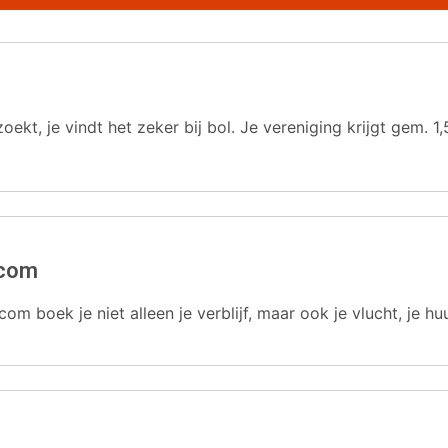
oekt, je vindt het zeker bij bol. Je vereniging krijgt gem.
.com
com boek je niet alleen je verblijf, maar ook je vlucht, je hu