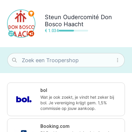
Steun
Oudercomité Don
Bosco Haacht
€ 1.034
bol
Wat je ook zoekt, je vindt het zeker bij
bol. Je vereniging krijgt gem. 1,5%
commissie op jouw aankoop.
Booking.com