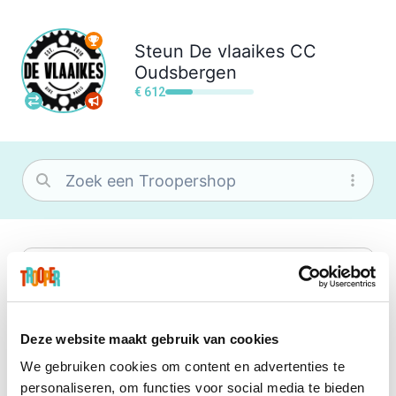
Steun
De vlaaikes CC
Oudsbergen
€ 612
bol
Wat je ook zoekt, je vindt het zeker bij
bol. Je vereniging krijgt gem. 1,5%
commissie op jouw aankoop.
Deze website maakt gebruik van cookies
We gebruiken cookies om content en advertenties te
Booking.com
personaliseren, om functies voor social media te bieden