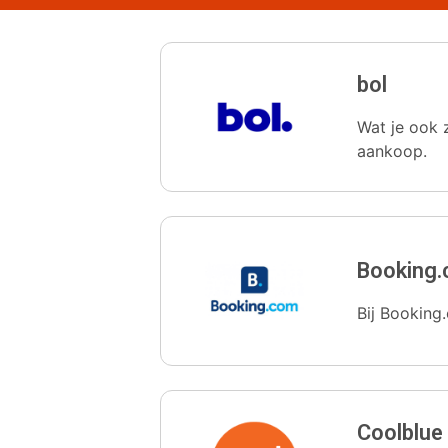
bol
Wat je ook z
aankoop.
Booking
Bij Booking.
Coolblue