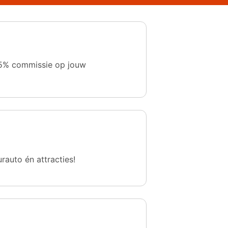
 1,5% commissie op jouw
urauto én attracties!