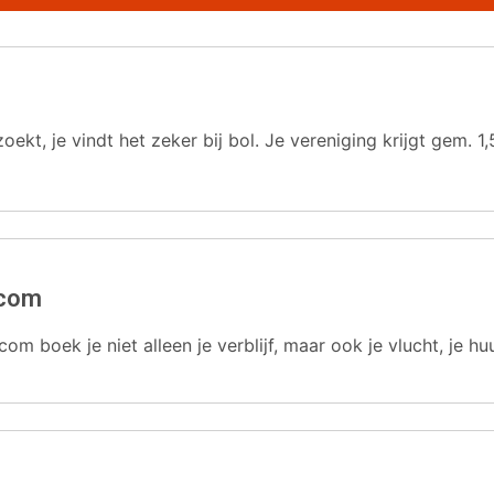
oekt, je vindt het zeker bij bol. Je vereniging krijgt gem.
.com
com boek je niet alleen je verblijf, maar ook je vlucht, je hu