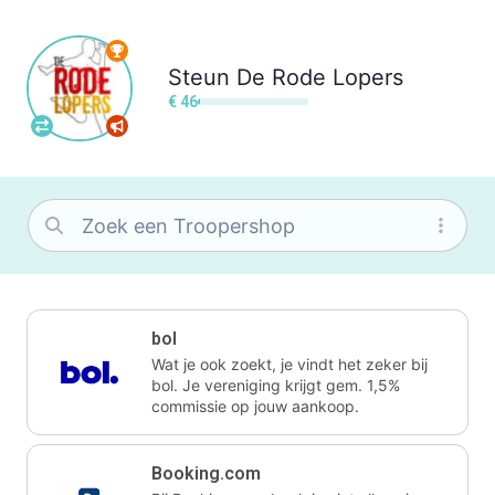
Steun
De Rode Lopers
€ 46
bol
Wat je ook zoekt, je vindt het zeker bij
bol. Je vereniging krijgt gem. 1,5%
commissie op jouw aankoop.
Booking.com