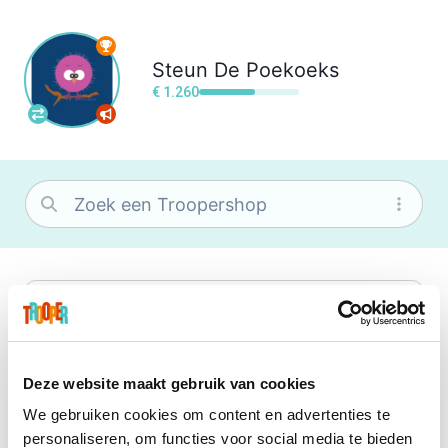
Steun
De Poekoeks
€ 1.260
bol
Wat je ook zoekt, je vindt het zeker bij
bol. Je vereniging krijgt gem. 1,5%
commissie op jouw aankoop.
Deze website maakt gebruik van cookies
We gebruiken cookies om content en advertenties te
Booking.com
personaliseren, om functies voor social media te bieden