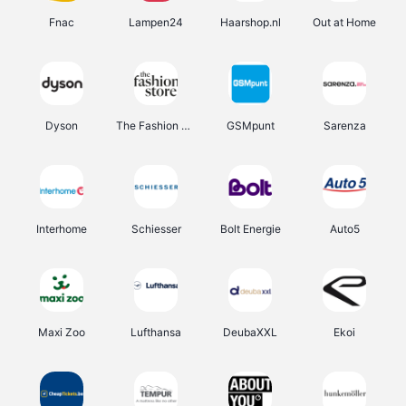
Fnac
Lampen24
Haarshop.nl
Out at Home
Dyson
The Fashion Store
GSMpunt
Sarenza
Interhome
Schiesser
Bolt Energie
Auto5
Maxi Zoo
Lufthansa
DeubaXXL
Ekoi