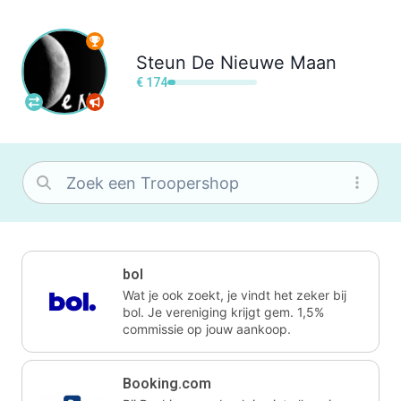
Steun
De Nieuwe Maan
€ 174
bol
Wat je ook zoekt, je vindt het zeker bij
bol. Je vereniging krijgt gem. 1,5%
commissie op jouw aankoop.
Booking.com